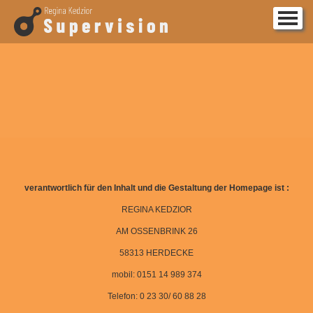
STARTSEITE
FORTBILDUNGEN
SUPERVISION COACHING BERATUNG
VITA
FRAGEN
verantwortlich für den Inhalt und die Gestaltung der Homepage ist :
KONTAKT
REGINA KEDZIOR
AM OSSENBRINK 26
58313 HERDECKE
mobil: 0151 14 989 374
Telefon: 0 23 30/ 60 88 28